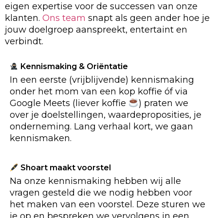
eigen expertise voor de successen van onze
klanten.
Ons team
snapt als geen ander hoe je
jouw doelgroep aanspreekt, entertaint en
verbindt.
Kennismaking & Oriëntatie
In een eerste (vrijblijvende) kennismaking
onder het mom van een kop koffie óf via
Google Meets (liever koffie
) praten we
over je doelstellingen, waardeproposities, je
onderneming. Lang verhaal kort, we gaan
kennismaken.
Shoart maakt voorstel
Na onze kennismaking hebben wij alle
vragen gesteld die we nodig hebben voor
het maken van een voorstel. Deze sturen we
je op en bespreken we vervolgens in een