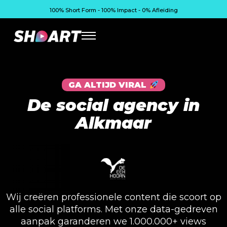
100% Short Form - 100% Impact - 0% Afleiding
GA ALTIJD VIRAL
De social agency in
Alkmaar
Wij creëren professionele content die scoort op
alle social platforms. Met onze data-gedreven
aanpak garanderen we 1.000.000+ views