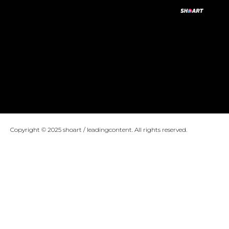
Copyright © 2025 shoart / leadingcontent. All rights reserved.