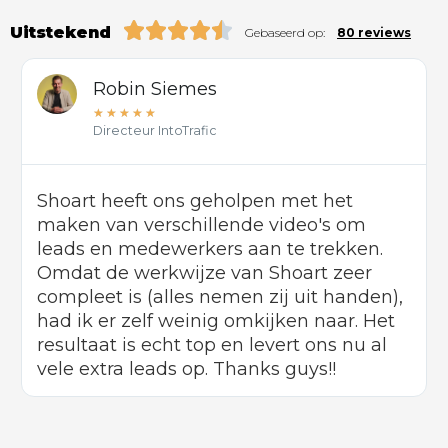
Uitstekend
Gebaseerd op:
80 reviews
Robin Siemes
★
★
★
★
★
Directeur IntoTrafic
Shoart heeft ons geholpen met het
maken van verschillende video's om
leads en medewerkers aan te trekken.
Omdat de werkwijze van Shoart zeer
compleet is (alles nemen zij uit handen),
had ik er zelf weinig omkijken naar. Het
resultaat is echt top en levert ons nu al
vele extra leads op. Thanks guys!!