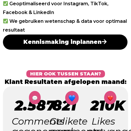
Geoptimaliseerd voor Instagram, TikTok,
Facebook & LinkedIn
We gebruiken wetenschap & data voor optimaal
resultaat
Kennismaking inplannen
HIER OOK TUSSEN STAAN?
Klant Resultaten afgelopen maand:
2.587
821
210K
Comments
Gelikete
Likes