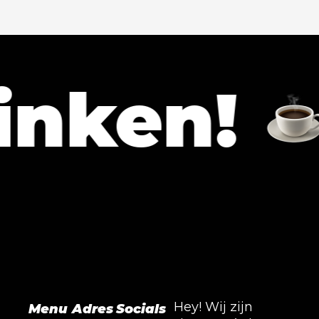
ken!
La
Hey! Wij zijn
Menu
Adres
Socials