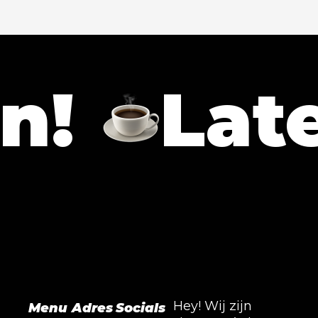
Laten w
Hey! Wij zijn
Menu
Adres
Socials