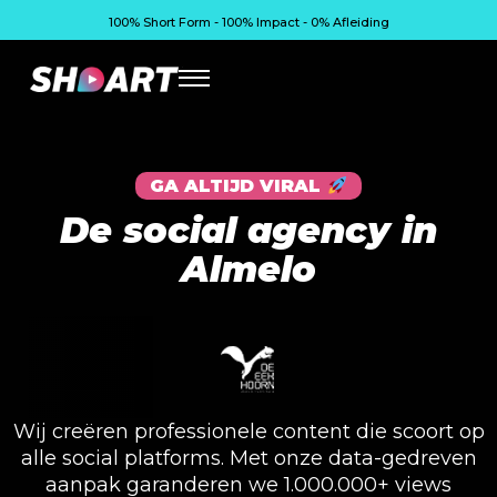
100% Short Form - 100% Impact - 0% Afleiding
GA ALTIJD VIRAL
De social agency in
Almelo
Wij creëren professionele content die scoort op
alle social platforms. Met onze data-gedreven
aanpak garanderen we 1.000.000+ views