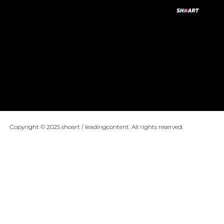
Copyright © 2025 shoart / leadingcontent. All rights reserved.