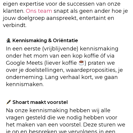
eigen expertise voor de successen van onze
klanten.
Ons team
snapt als geen ander hoe je
jouw doelgroep aanspreekt, entertaint en
verbindt.
Kennismaking & Oriëntatie
In een eerste (vrijblijvende) kennismaking
onder het mom van een kop koffie óf via
Google Meets (liever koffie
) praten we
over je doelstellingen, waardeproposities, je
onderneming. Lang verhaal kort, we gaan
kennismaken.
Shoart maakt voorstel
Na onze kennismaking hebben wij alle
vragen gesteld die we nodig hebben voor
het maken van een voorstel. Deze sturen we
je op en bespreken we vervolgens in een