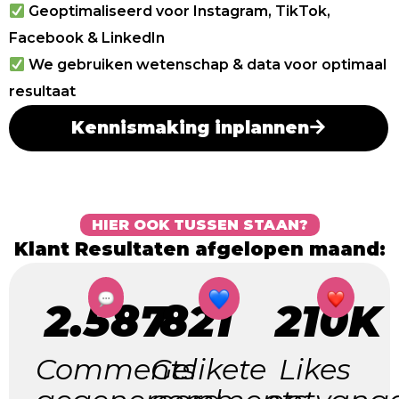
Geoptimaliseerd voor Instagram, TikTok,
Facebook & LinkedIn
We gebruiken wetenschap & data voor optimaal
resultaat
Kennismaking inplannen
HIER OOK TUSSEN STAAN?
Klant Resultaten afgelopen maand:
2.587
821
210K
Comments
Gelikete
Likes