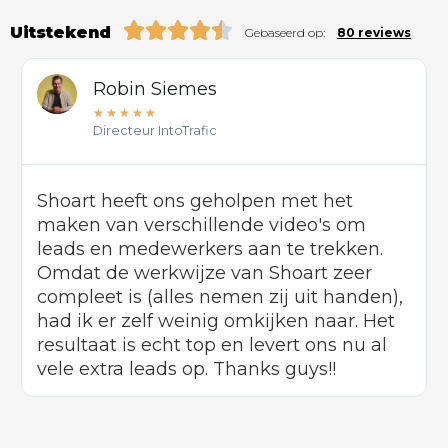
Uitstekend
Gebaseerd op:
80 reviews
Robin Siemes
★
★
★
★
★
Directeur IntoTrafic
Shoart heeft ons geholpen met het
maken van verschillende video's om
leads en medewerkers aan te trekken.
Omdat de werkwijze van Shoart zeer
compleet is (alles nemen zij uit handen),
had ik er zelf weinig omkijken naar. Het
resultaat is echt top en levert ons nu al
vele extra leads op. Thanks guys!!