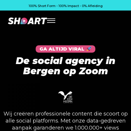
100% Short Form - 100% Impact - 0% Afleiding
GA ALTIJD VIRAL
De social agency in
Bergen op Zoom
Wij creëren professionele content die scoort op
alle social platforms. Met onze data-gedreven
aanpak garanderen we 1.000.000+ views