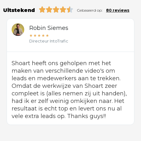
Uitstekend
Gebaseerd op:
80 reviews
Robin Siemes
★
★
★
★
★
Directeur IntoTrafic
Shoart heeft ons geholpen met het
maken van verschillende video's om
leads en medewerkers aan te trekken.
Omdat de werkwijze van Shoart zeer
compleet is (alles nemen zij uit handen),
had ik er zelf weinig omkijken naar. Het
resultaat is echt top en levert ons nu al
vele extra leads op. Thanks guys!!