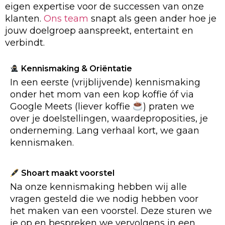
eigen expertise voor de successen van onze
klanten.
Ons team
snapt als geen ander hoe je
jouw doelgroep aanspreekt, entertaint en
verbindt.
Kennismaking & Oriëntatie
In een eerste (vrijblijvende) kennismaking
onder het mom van een kop koffie óf via
Google Meets (liever koffie
) praten we
over je doelstellingen, waardeproposities, je
onderneming. Lang verhaal kort, we gaan
kennismaken.
Shoart maakt voorstel
Na onze kennismaking hebben wij alle
vragen gesteld die we nodig hebben voor
het maken van een voorstel. Deze sturen we
je op en bespreken we vervolgens in een