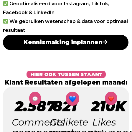
Geoptimaliseerd voor Instagram, TikTok,
Facebook & LinkedIn
We gebruiken wetenschap & data voor optimaal
resultaat
Kennismaking inplannen
HIER OOK TUSSEN STAAN?
Klant Resultaten afgelopen maand:
2.587
821
210K
Comments
Gelikete
Likes