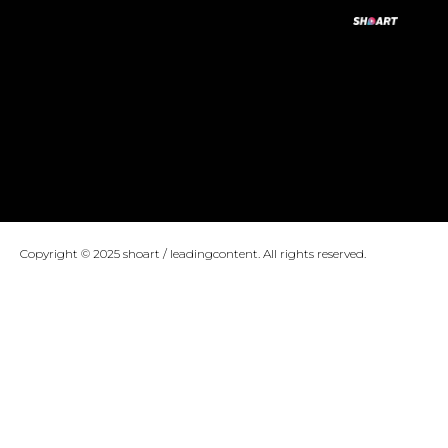
Copyright © 2025 shoart / leadingcontent. All rights reserved.