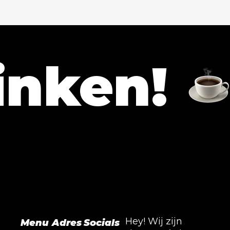
en!
Lat
Hey! Wij zijn
Menu
Adres
Socials