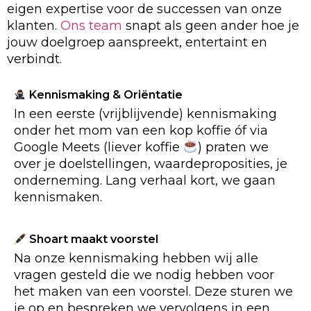
eigen expertise voor de successen van onze
klanten.
Ons team
snapt als geen ander hoe je
jouw doelgroep aanspreekt, entertaint en
verbindt.
Kennismaking & Oriëntatie
In een eerste (vrijblijvende) kennismaking
onder het mom van een kop koffie óf via
Google Meets (liever koffie
) praten we
over je doelstellingen, waardeproposities, je
onderneming. Lang verhaal kort, we gaan
kennismaken.
Shoart maakt voorstel
Na onze kennismaking hebben wij alle
vragen gesteld die we nodig hebben voor
het maken van een voorstel. Deze sturen we
je op en bespreken we vervolgens in een