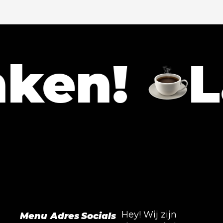
n!
Late
Hey! Wij zijn
Menu
Adres
Socials