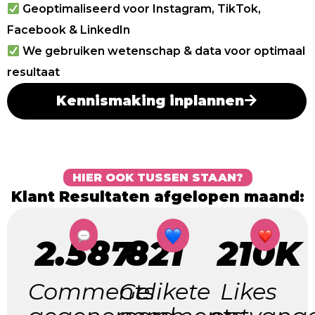
Geoptimaliseerd voor Instagram, TikTok,
Facebook & LinkedIn
We gebruiken wetenschap & data voor optimaal
resultaat
Kennismaking inplannen
HIER OOK TUSSEN STAAN?
Klant Resultaten afgelopen maand:
2.587
821
210K
Comments
Gelikete
Likes