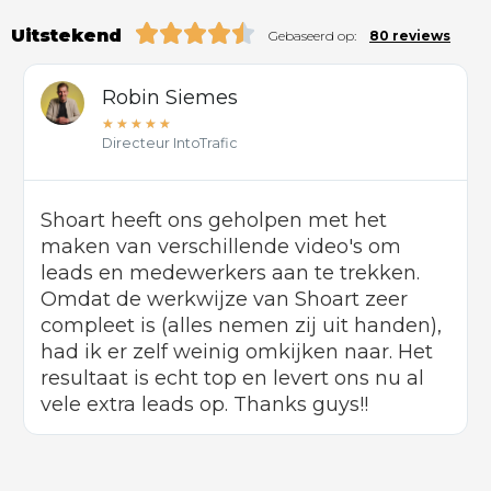
Uitstekend
Gebaseerd op:
80 reviews
Robin Siemes
★
★
★
★
★
Directeur IntoTrafic
Shoart heeft ons geholpen met het
maken van verschillende video's om
leads en medewerkers aan te trekken.
Omdat de werkwijze van Shoart zeer
compleet is (alles nemen zij uit handen),
had ik er zelf weinig omkijken naar. Het
resultaat is echt top en levert ons nu al
vele extra leads op. Thanks guys!!