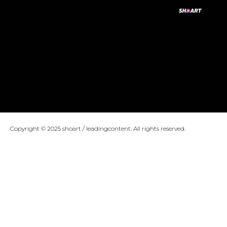
Copyright © 2025 shoart / leadingcontent. All rights reserved.