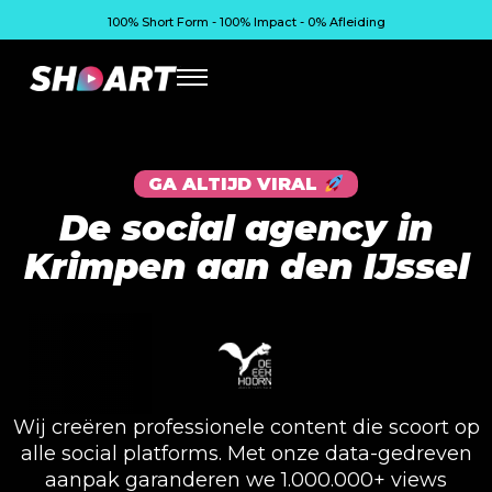
100% Short Form - 100% Impact - 0% Afleiding
GA ALTIJD VIRAL
De social agency in
Krimpen aan den IJssel
Wij creëren professionele content die scoort op
alle social platforms. Met onze data-gedreven
aanpak garanderen we 1.000.000+ views