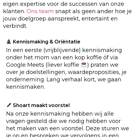
eigen expertise voor de successen van onze
klanten.
Ons team
snapt als geen ander hoe je
jouw doelgroep aanspreekt, entertaint en
verbindt.
Kennismaking & Oriëntatie
In een eerste (vrijblijvende) kennismaking
onder het mom van een kop koffie óf via
Google Meets (liever koffie
) praten we
over je doelstellingen, waardeproposities, je
onderneming. Lang verhaal kort, we gaan
kennismaken.
Shoart maakt voorstel
Na onze kennismaking hebben wij alle
vragen gesteld die we nodig hebben voor
het maken van een voorstel. Deze sturen we
je op en bespreken we vervolgens in een