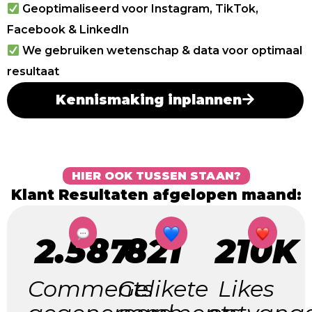
Geoptimaliseerd voor Instagram, TikTok,
Facebook & LinkedIn
We gebruiken wetenschap & data voor optimaal
resultaat
Kennismaking inplannen
HIER OOK TUSSEN STAAN?
Klant Resultaten afgelopen maand:
2.587
821
210K
Comments
Gelikete
Likes