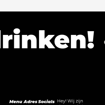
ken!
L
Hey! Wij zijn
Menu
Adres
Socials