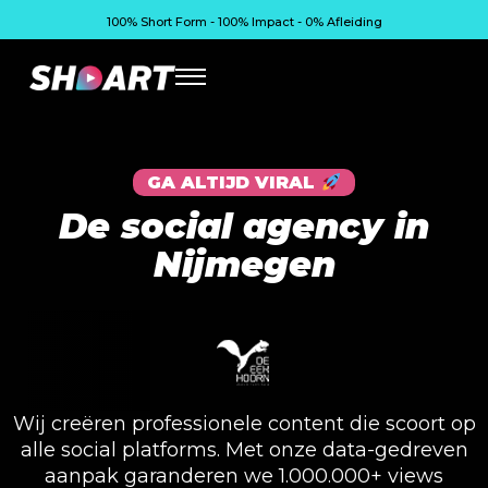
100% Short Form - 100% Impact - 0% Afleiding
GA ALTIJD VIRAL
De social agency in
Nijmegen
Wij creëren professionele content die scoort op
alle social platforms. Met onze data-gedreven
aanpak garanderen we 1.000.000+ views