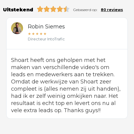
Uitstekend
Gebaseerd op:
80 reviews
Robin Siemes
★
★
★
★
★
Directeur IntoTrafic
Shoart heeft ons geholpen met het
maken van verschillende video's om
leads en medewerkers aan te trekken.
Omdat de werkwijze van Shoart zeer
compleet is (alles nemen zij uit handen),
had ik er zelf weinig omkijken naar. Het
resultaat is echt top en levert ons nu al
vele extra leads op. Thanks guys!!