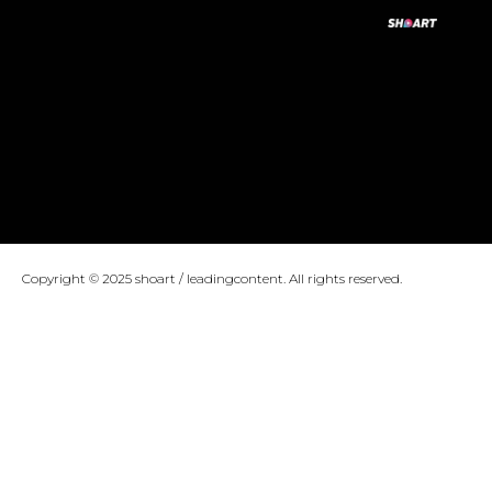
Copyright © 2025 shoart / leadingcontent. All rights reserved.