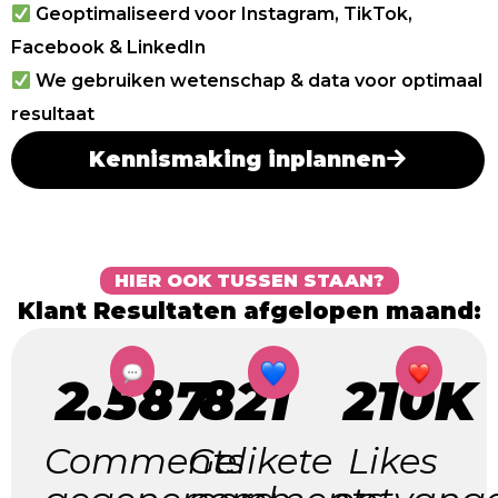
Geoptimaliseerd voor Instagram, TikTok,
Facebook & LinkedIn
We gebruiken wetenschap & data voor optimaal
resultaat
Kennismaking inplannen
HIER OOK TUSSEN STAAN?
Klant Resultaten afgelopen maand:
2.587
821
210K
Comments
Gelikete
Likes