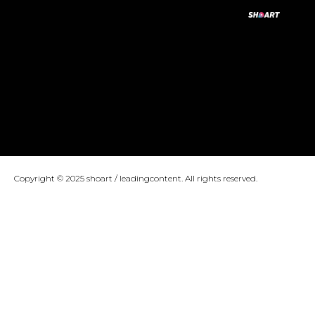
Copyright © 2025 shoart / leadingcontent. All rights reserved.