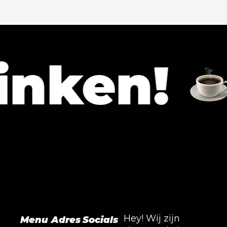
en!
Lat
Hey! Wij zijn
Menu
Adres
Socials