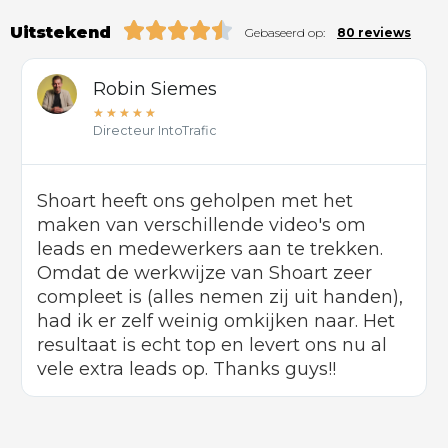
Uitstekend
Gebaseerd op:
80 reviews
Robin Siemes
★
★
★
★
★
Directeur IntoTrafic
Shoart heeft ons geholpen met het
maken van verschillende video's om
leads en medewerkers aan te trekken.
Omdat de werkwijze van Shoart zeer
compleet is (alles nemen zij uit handen),
had ik er zelf weinig omkijken naar. Het
resultaat is echt top en levert ons nu al
vele extra leads op. Thanks guys!!