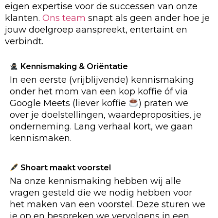
eigen expertise voor de successen van onze
klanten.
Ons team
snapt als geen ander hoe je
jouw doelgroep aanspreekt, entertaint en
verbindt.
Kennismaking & Oriëntatie
In een eerste (vrijblijvende) kennismaking
onder het mom van een kop koffie óf via
Google Meets (liever koffie
) praten we
over je doelstellingen, waardeproposities, je
onderneming. Lang verhaal kort, we gaan
kennismaken.
Shoart maakt voorstel
Na onze kennismaking hebben wij alle
vragen gesteld die we nodig hebben voor
het maken van een voorstel. Deze sturen we
je op en bespreken we vervolgens in een