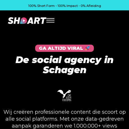
100% Short Form - 100% Impact - 0% Afleiding
GA ALTIJD VIRAL
De social agency in
Schagen
Wij creëren professionele content die scoort op
alle social platforms. Met onze data-gedreven
aanpak garanderen we 1.000.000+ views