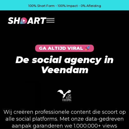
100% Short Form - 100% Impact - 0% Afleiding
GA ALTIJD VIRAL
De social agency in
Veendam
Wij creëren professionele content die scoort op
alle social platforms. Met onze data-gedreven
aanpak garanderen we 1.000.000+ views