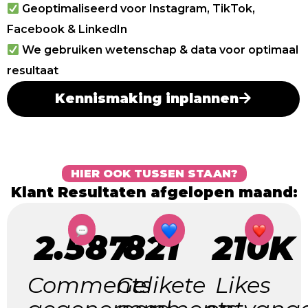
Geoptimaliseerd voor Instagram, TikTok,
Facebook & LinkedIn
We gebruiken wetenschap & data voor optimaal
resultaat
Kennismaking inplannen
HIER OOK TUSSEN STAAN?
Klant Resultaten afgelopen maand:
2.587
821
210K
Comments
Gelikete
Likes