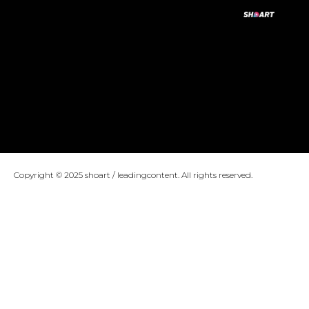
Copyright © 2025 shoart / leadingcontent. All rights reserved.