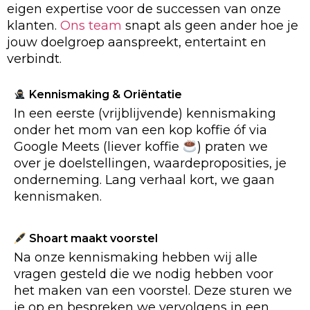
eigen expertise voor de successen van onze
klanten.
Ons team
snapt als geen ander hoe je
jouw doelgroep aanspreekt, entertaint en
verbindt.
Kennismaking & Oriëntatie
In een eerste (vrijblijvende) kennismaking
onder het mom van een kop koffie óf via
Google Meets (liever koffie
) praten we
over je doelstellingen, waardeproposities, je
onderneming. Lang verhaal kort, we gaan
kennismaken.
Shoart maakt voorstel
Na onze kennismaking hebben wij alle
vragen gesteld die we nodig hebben voor
het maken van een voorstel. Deze sturen we
je op en bespreken we vervolgens in een