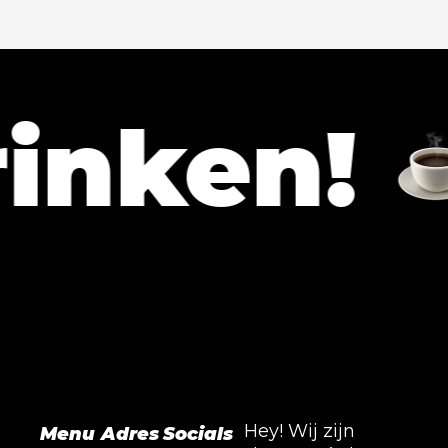
ken!
La
Hey! Wij zijn
Menu
Adres
Socials