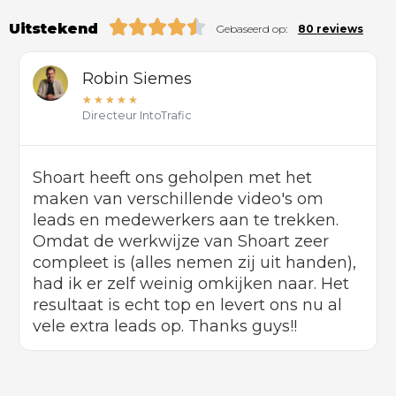
Uitstekend
Gebaseerd op:
80 reviews
Robin Siemes
★
★
★
★
★
Directeur IntoTrafic
Shoart heeft ons geholpen met het
maken van verschillende video's om
leads en medewerkers aan te trekken.
Omdat de werkwijze van Shoart zeer
compleet is (alles nemen zij uit handen),
had ik er zelf weinig omkijken naar. Het
resultaat is echt top en levert ons nu al
vele extra leads op. Thanks guys!!