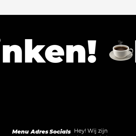
en!
Lat
Hey! Wij zijn
Menu
Adres
Socials