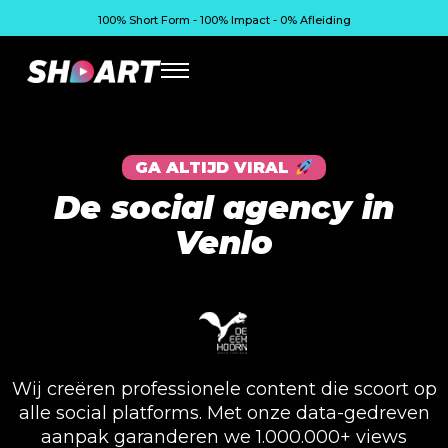
100% Short Form - 100% Impact - 0% Afleiding
GA ALTIJD VIRAL
De social agency in
Venlo
Wij creëren professionele content die scoort op
alle social platforms. Met onze data-gedreven
aanpak garanderen we 1.000.000+ views