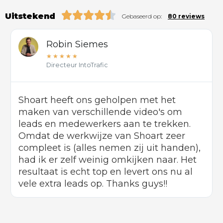
Uitstekend
Gebaseerd op:
80 reviews
Robin Siemes
★
★
★
★
★
Directeur IntoTrafic
Shoart heeft ons geholpen met het
maken van verschillende video's om
leads en medewerkers aan te trekken.
Omdat de werkwijze van Shoart zeer
compleet is (alles nemen zij uit handen),
had ik er zelf weinig omkijken naar. Het
resultaat is echt top en levert ons nu al
vele extra leads op. Thanks guys!!