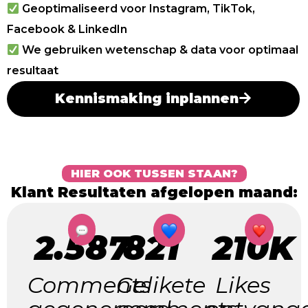
Geoptimaliseerd voor Instagram, TikTok,
Facebook & LinkedIn
We gebruiken wetenschap & data voor optimaal
resultaat
Kennismaking inplannen
HIER OOK TUSSEN STAAN?
Klant Resultaten afgelopen maand:
2.587
821
210K
Comments
Gelikete
Likes