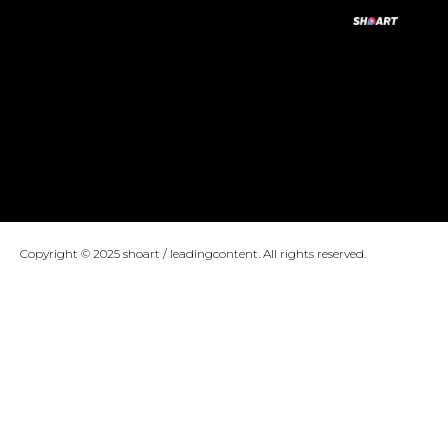
Copyright © 2025 shoart / leadingcontent. All rights reserved.