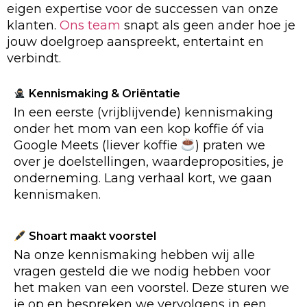
eigen expertise voor de successen van onze
klanten.
Ons team
snapt als geen ander hoe je
jouw doelgroep aanspreekt, entertaint en
verbindt.
Kennismaking & Oriëntatie
In een eerste (vrijblijvende) kennismaking
onder het mom van een kop koffie óf via
Google Meets (liever koffie
) praten we
over je doelstellingen, waardeproposities, je
onderneming. Lang verhaal kort, we gaan
kennismaken.
Shoart maakt voorstel
Na onze kennismaking hebben wij alle
vragen gesteld die we nodig hebben voor
het maken van een voorstel. Deze sturen we
je op en bespreken we vervolgens in een