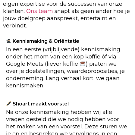
eigen expertise voor de successen van onze
klanten.
Ons team
snapt als geen ander hoe je
jouw doelgroep aanspreekt, entertaint en
verbindt.
Kennismaking & Oriëntatie
In een eerste (vrijblijvende) kennismaking
onder het mom van een kop koffie óf via
Google Meets (liever koffie
) praten we
over je doelstellingen, waardeproposities, je
onderneming. Lang verhaal kort, we gaan
kennismaken.
Shoart maakt voorstel
Na onze kennismaking hebben wij alle
vragen gesteld die we nodig hebben voor
het maken van een voorstel. Deze sturen we
je op en bespreken we vervolgens in een