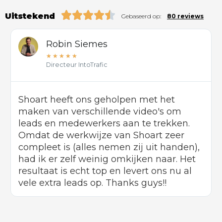
Uitstekend
Gebaseerd op:
80 reviews
Robin Siemes
★
★
★
★
★
Directeur IntoTrafic
Shoart heeft ons geholpen met het
maken van verschillende video's om
leads en medewerkers aan te trekken.
Omdat de werkwijze van Shoart zeer
compleet is (alles nemen zij uit handen),
had ik er zelf weinig omkijken naar. Het
resultaat is echt top en levert ons nu al
vele extra leads op. Thanks guys!!