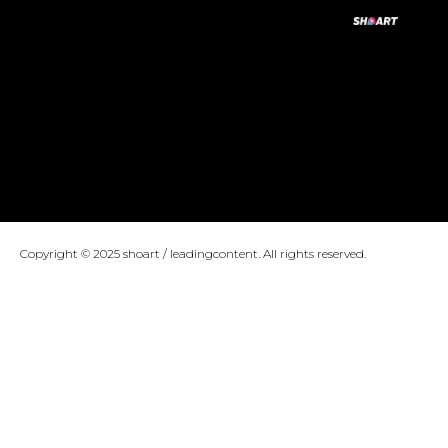
Copyright © 2025 shoart / leadingcontent. All rights reserved.