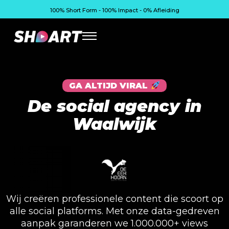
100% Short Form - 100% Impact - 0% Afleiding
GA ALTIJD VIRAL
De social agency in
Waalwijk
Wij creëren professionele content die scoort op
alle social platforms. Met onze data-gedreven
aanpak garanderen we 1.000.000+ views