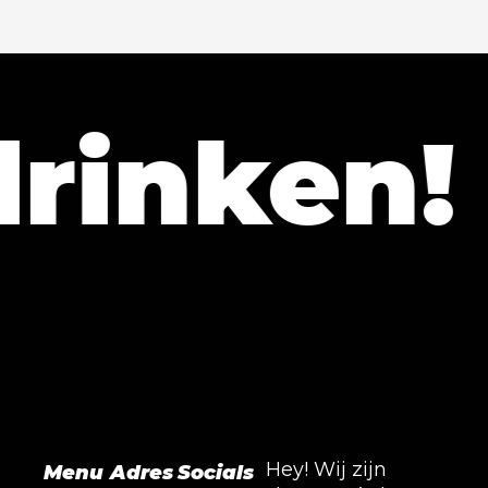
ken!
L
Hey! Wij zijn
Menu
Adres
Socials