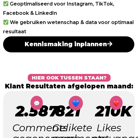
Geoptimaliseerd voor Instagram, TikTok,
Facebook & LinkedIn
We gebruiken wetenschap & data voor optimaal
resultaat
Kennismaking inplannen
HIER OOK TUSSEN STAAN?
Klant Resultaten afgelopen maand:
2.587
821
210K
Comments
Gelikete
Likes