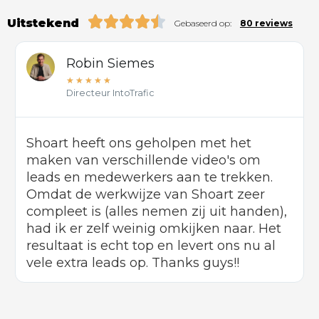
Uitstekend
Gebaseerd op:
80 reviews
Robin Siemes
★
★
★
★
★
Directeur IntoTrafic
Shoart heeft ons geholpen met het
maken van verschillende video's om
leads en medewerkers aan te trekken.
Omdat de werkwijze van Shoart zeer
compleet is (alles nemen zij uit handen),
had ik er zelf weinig omkijken naar. Het
resultaat is echt top en levert ons nu al
vele extra leads op. Thanks guys!!