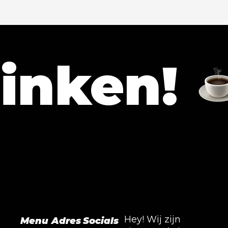
en!
La
Hey! Wij zijn
Menu
Adres
Socials