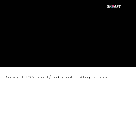
Copyright © 2025 shoart / leadingcontent. All rights reserved.