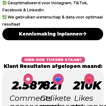
Geoptimaliseerd voor Instagram, TikTok,
Facebook & LinkedIn
We gebruiken wetenschap & data voor optimaal
resultaat
Kennismaking inplannen
HIER OOK TUSSEN STAAN?
Klant Resultaten afgelopen maand:
2.587
821
210K
Comments
Gelikete
Likes