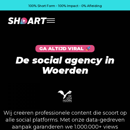
100% Short Form - 100% Impact - 0% Afleiding
GA ALTIJD VIRAL
De social agency in
Woerden
Wij creëren professionele content die scoort op
alle social platforms. Met onze data-gedreven
aanpak garanderen we 1.000.000+ views