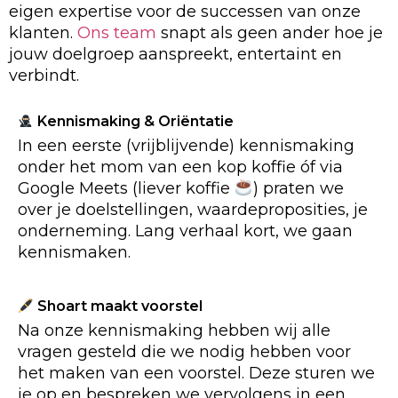
eigen expertise voor de successen van onze
klanten.
Ons team
snapt als geen ander hoe je
jouw doelgroep aanspreekt, entertaint en
verbindt.
Kennismaking & Oriëntatie
In een eerste (vrijblijvende) kennismaking
onder het mom van een kop koffie óf via
Google Meets (liever koffie
) praten we
over je doelstellingen, waardeproposities, je
onderneming. Lang verhaal kort, we gaan
kennismaken.
Shoart maakt voorstel
Na onze kennismaking hebben wij alle
vragen gesteld die we nodig hebben voor
het maken van een voorstel. Deze sturen we
je op en bespreken we vervolgens in een