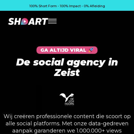
100% Short Form - 100% Impact - 0% Afleiding
GA ALTIJD VIRAL
De social agency in
Zeist
Wij creëren professionele content die scoort op
alle social platforms. Met onze data-gedreven
aanpak garanderen we 1.000.000+ views