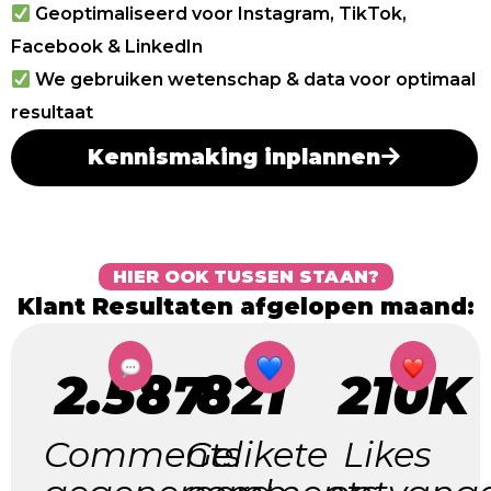
Geoptimaliseerd voor Instagram, TikTok,
Facebook & LinkedIn
We gebruiken wetenschap & data voor optimaal
resultaat
Kennismaking inplannen
HIER OOK TUSSEN STAAN?
Klant Resultaten afgelopen maand:
2.587
821
210K
Comments
Gelikete
Likes