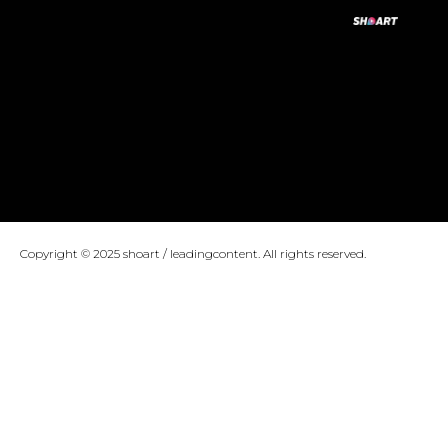
Copyright © 2025 shoart / leadingcontent. All rights reserved.