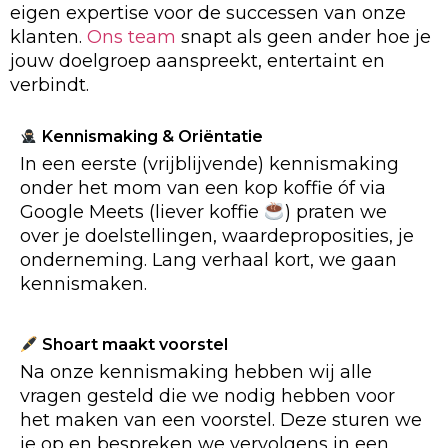
eigen expertise voor de successen van onze
klanten.
Ons team
snapt als geen ander hoe je
jouw doelgroep aanspreekt, entertaint en
verbindt.
Kennismaking & Oriëntatie
In een eerste (vrijblijvende) kennismaking
onder het mom van een kop koffie óf via
Google Meets (liever koffie
) praten we
over je doelstellingen, waardeproposities, je
onderneming. Lang verhaal kort, we gaan
kennismaken.
Shoart maakt voorstel
Na onze kennismaking hebben wij alle
vragen gesteld die we nodig hebben voor
het maken van een voorstel. Deze sturen we
je op en bespreken we vervolgens in een