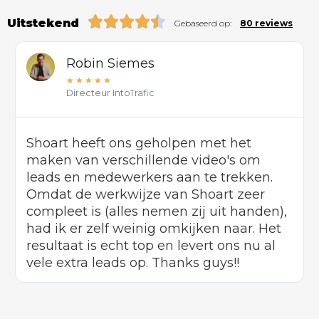
Uitstekend
Gebaseerd op:
80 reviews
Robin Siemes
★
★
★
★
★
Directeur IntoTrafic
Shoart heeft ons geholpen met het
maken van verschillende video's om
leads en medewerkers aan te trekken.
Omdat de werkwijze van Shoart zeer
compleet is (alles nemen zij uit handen),
had ik er zelf weinig omkijken naar. Het
resultaat is echt top en levert ons nu al
vele extra leads op. Thanks guys!!