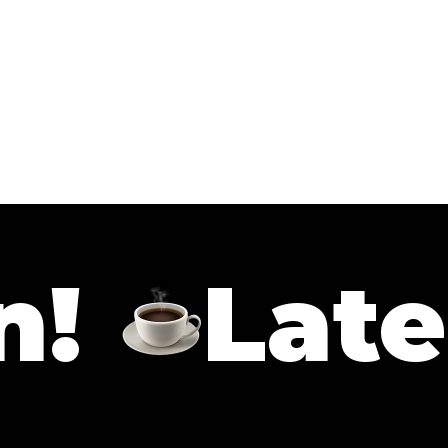
Laten w