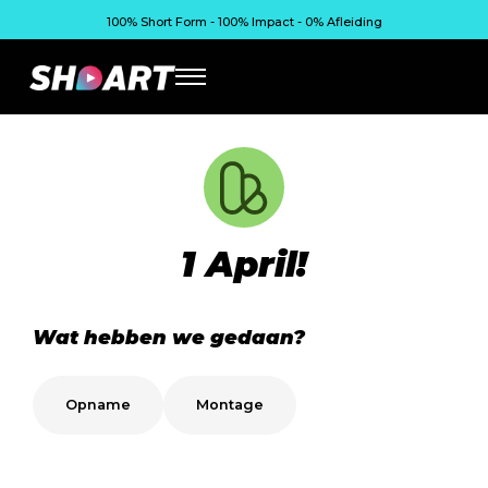
100% Short Form - 100% Impact - 0% Afleiding
1 April!
Wat hebben we gedaan?
Opname
Montage