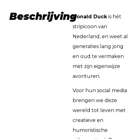
Beschrijving
Donald Duck
is hét
stripicoon van
Nederland, en weet al
generaties lang jong
en oud te vermaken
met zijn eigenwijze
avonturen.
Voor hun social media
brengen we deze
wereld tot leven met
creatieve en
humoristische