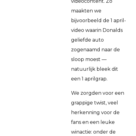
videocontent. Zo
maakten we
bijvoorbeeld de 1 april-
video waarin Donalds
geliefde auto
zogenaamd naar de
sloop moest —
natuurlijk bleek dit
een 1 aprilgrap.
We zorgden voor een
grappige twist, veel
herkenning voor de
fans en een leuke
winactie: onder de