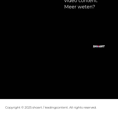
video content.
Meer weten?
Copyright © 2025 shoart / leadingcontent. All rights reserved.