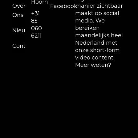
Hoorn
Over
manier zichtbaar
Facebook
maakt op social
+31
Ons
media. We
85
bereiken
060
Nieuws
maandelijks heel
6211
Nederland met
Contact
onze short-form
video content.
Meer weten?