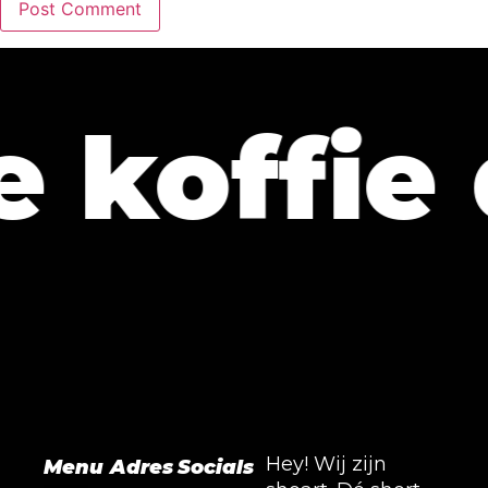
koffie d
Hey! Wij zijn
Menu
Adres
Socials