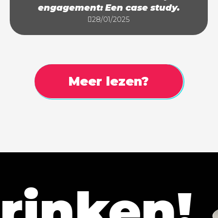
engagement: Een case study.
28/01/2025
Meer lezen?
n!
Late