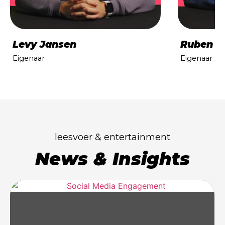
Levy Jansen
Ruben v
Eigenaar
Eigenaar
leesvoer & entertainment
News & Insights