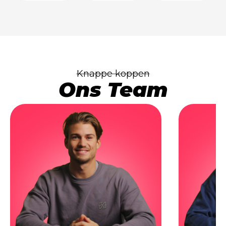
Knappe koppen
Ons Team