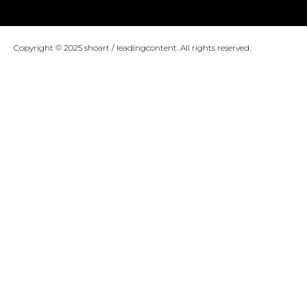
Copyright © 2025 shoart / leadingcontent. All rights reserved.